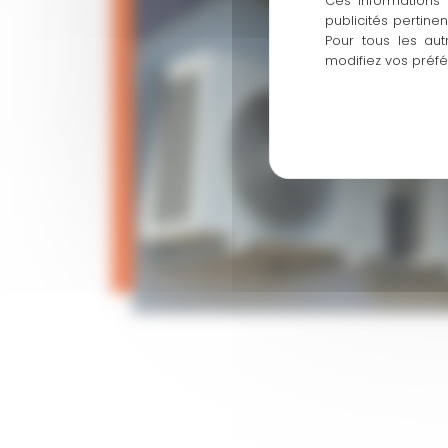
Ces informations 
publicités pertine
Pour tous les aut
modifiez vos préf