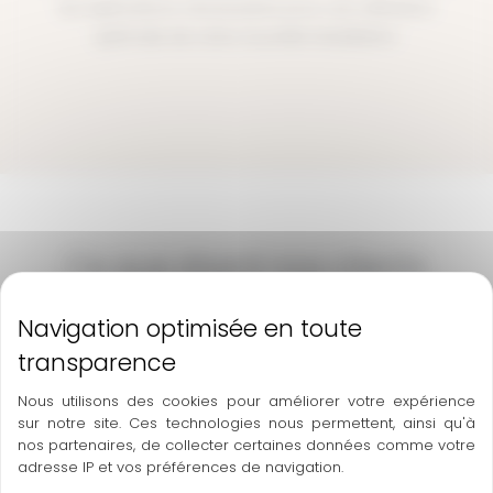
les explications nécessaires pour une utilisation
optimale de votre nouvelle installation.
Ce que disent nos clients
Nous utilisons des cookies pour améliorer votre expérience
sur notre site. Ces technologies nous permettent, ainsi qu'à
nos partenaires, de collecter certaines données comme votre
adresse IP et vos préférences de navigation.
Les dernières réalisations