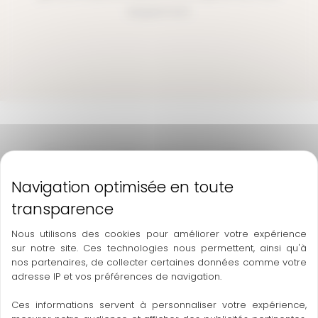
équipement.
Ce que disent nos clients
Nous utilisons des cookies pour améliorer votre expérience
sur notre site. Ces technologies nous permettent, ainsi qu'à
nos partenaires, de collecter certaines données comme votre
adresse IP et vos préférences de navigation.
Les dernières réalisations
Ces informations servent à personnaliser votre expérience,