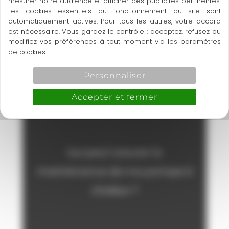
mesurer notre audience et afficher des publicités pertinentes.
Les cookies essentiels au fonctionnement du site sont
automatiquement activés. Pour tous les autres, votre accord
est nécessaire. Vous gardez le contrôle : acceptez, refusez ou
modifiez vos préférences à tout moment via les paramètres
de cookies.
Personnaliser
Accepter et fermer
Qui peut assurer la
maintenance de ma pompe à
chaleur ?