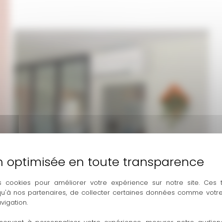
s cookies pour améliorer votre expérience sur notre site. Ces
 qu'à nos partenaires, de collecter certaines données comme votre
vigation.