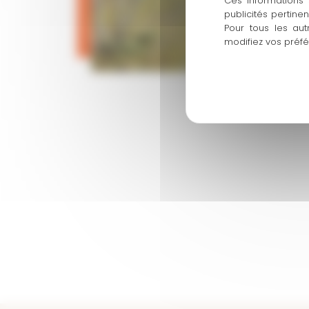
Ces informations 
publicités pertine
Pour tous les aut
modifiez vos préf