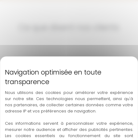
Ce que disent nos clients
Les dernières réalisations
Nous utilisons des cookies pour améliorer votre expérience
sur notre site. Ces technologies nous permettent, ainsi qu'à
nos partenaires, de collecter certaines données comme votre
adresse IP et vos préférences de navigation.
Ces informations servent à personnaliser votre expérience,
mesurer notre audience et afficher des publicités pertinentes.
Les cookies essentiels au fonctionnement du site sont