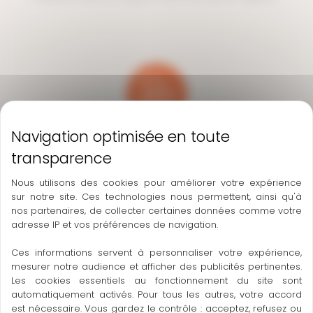
Mise en service et contrôle
Nous effectuons les raccordements techniques,
testons l’étanchéité du circuit et optimisons les
Nous utilisons des cookies pour améliorer votre expérience
sur notre site. Ces technologies nous permettent, ainsi qu'à
réglages pour garantir un fonctionnement
nos partenaires, de collecter certaines données comme votre
performant.
adresse IP et vos préférences de navigation.
Ces informations servent à personnaliser votre expérience,
mesurer notre audience et afficher des publicités pertinentes.
Les cookies essentiels au fonctionnement du site sont
automatiquement activés. Pour tous les autres, votre accord
est nécessaire. Vous gardez le contrôle : acceptez, refusez ou